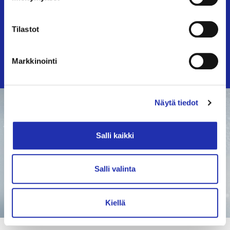
Tilastot
OSTA LIPUT JA TARJOILUT
Markkinointi
Näytä tiedot
Salli kaikki
Salli valinta
Kiellä