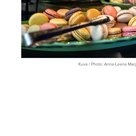
Kuva / Photo: Anna-Leena Marj