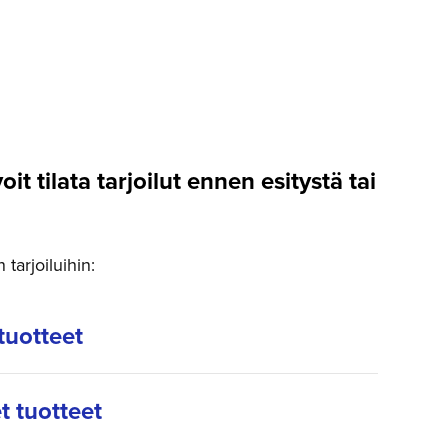
voit tilata tarjoilut ennen esitystä tai
tarjoiluihin:
tuotteet
t tuotteet