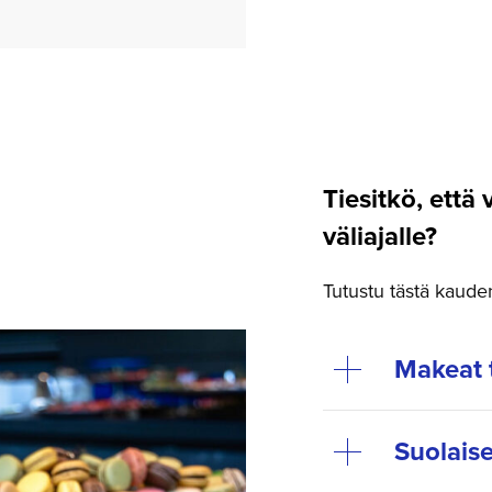
Tiesitkö, että 
väliajalle?
Tutustu tästä kauden 
Makeat 
Suolaise