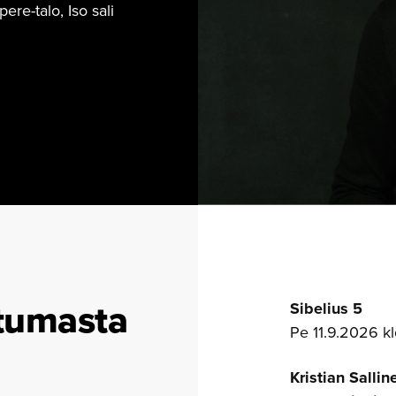
re-talo, Iso sali
tumasta
Sibelius 5
Pe 11.9.2026 klo
Kristian Sallin