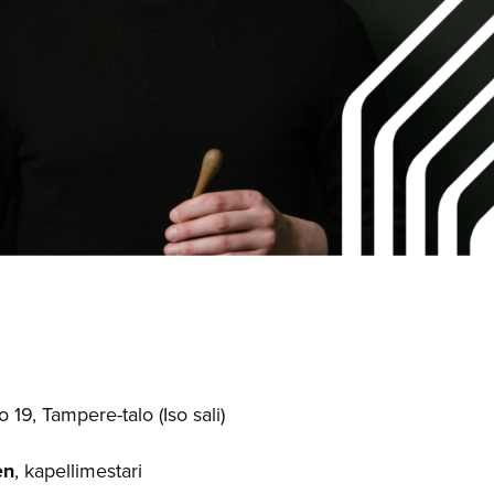
 19, Tampere-talo (Iso sali)
en
, kapellimestari