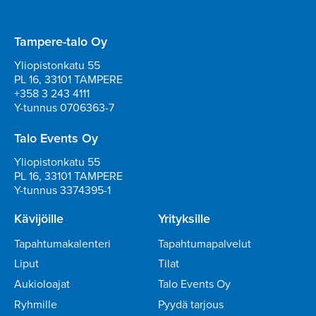
Tampere-talo Oy
Yliopistonkatu 55
PL 16, 33101 TAMPERE
+358 3 243 4111
Y-tunnus 0706363-7
Talo Events Oy
Yliopistonkatu 55
PL 16, 33101 TAMPERE
Y-tunnus 3374395-1
Kävijöille
Yrityksille
Tapahtumakalenteri
Tapahtumapalvelut
Liput
Tilat
Aukioloajat
Talo Events Oy
Ryhmille
Pyydä tarjous