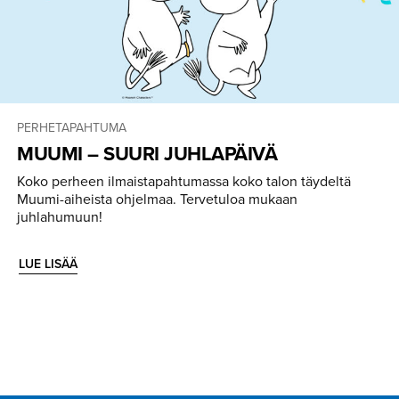
PERHETAPAHTUMA
MUUMI – SUURI JUHLAPÄIVÄ
Koko perheen ilmaistapahtumassa koko talon täydeltä
Muumi-aiheista ohjelmaa. Tervetuloa mukaan
juhlahumuun!
LUE LISÄÄ