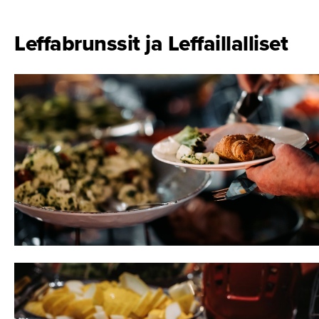
Leffabrunssit ja Leffaillalliset