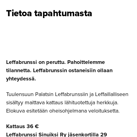
Tietoa tapahtumasta
Leffabrunssi on peruttu. Pahoittelemme
tilannetta. Leffabrunssin ostaneisiin ollaan
yhteydessä.
Tuulensuun Palatsin Leffabrunssiin ja Leffaillalliseen
sisältyy maittava kattaus lähituotettuja herkkuja.
Elokuva esitetään oheisohjelmana veloituksetta.
Kattaus 36 €
Leffabrunssi Sinuiksi Ry jäsenkortilla 29