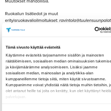
Muutokset mahdollisia.
Ruokailun lisätiedot ja muut
erityisruokavalioilmoitukset:
ravintola@tuulensuunpalats
Tämä sivusto käyttää evästeitä
Käytämme evästeitä tarjoamamme sisällön ja mainosten
räätälöimiseen, sosiaalisen median ominaisuuksien tukemis
ja kävijämäärämme analysoimiseen. Lisäksi jaamme
sosiaalisen median, mainosalan ja analytiikka-alan
kumppaneillemme tietoja siitä, miten käytät sivustoamme.
Kumppanimme voivat yhdistää näitä tietoja muihin tietoihin, jo
olet antanut heille tai joita on kerätty, kun olet käyttänyt heid
palvelujaan.
Suostumuksen