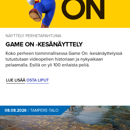
NÄYTTELY
PERHETAPAHTUMA
GAME ON -KESÄNÄYTTELY
Koko perheen toiminnallisessa Game On -kesänäyttelyssä
tutustutaan videopelien historiaan ja nykyaikaan
pelaamalla. Esillä on yli 100 erilaista peliä.
LUE LISÄÄ
OSTA LIPUT
08.08.2026
/
TAMPERE-TALO