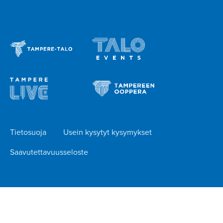
Tietosuoja
Usein kysytyt kysymykset
Saavutettavuusseloste