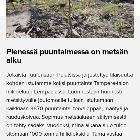
Pienessä puuntaimessa on metsän
alku
Jokaista Tuulensuun Palatsissa järjestettyä tilaisuutta
kohden istutamme kaksi puuntainta Tampere-talon
hiilinieluun Lempäälässä. Luonnostaan huonosti
metsittyvälle joutomaalle tullaan istuttamaan
kaikkiaan 3670 puuntainta: tervaleppää, mäntyä ja
rauduskoivua. Sopimus metsäalueen säilymisestä
on tehty sadaksi vuodeksi, minä aikana alue tulee
sitomaan 1000 tonnia hiilidioksidia. Tämä vastaa