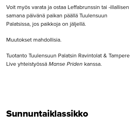
Voit myös varata ja ostaa Leffabrunssin tai -illallisen
samana päivänä paikan päällä Tuulensuun
Palatsissa, jos paikkoja on jäljellä.
Muutokset mahdollisia.
Tuotanto Tuulensuun Palatsin Ravintolat & Tampere
Live
yhteistyössä
Manse Priden
kanssa.
Sunnuntaik­lassikko