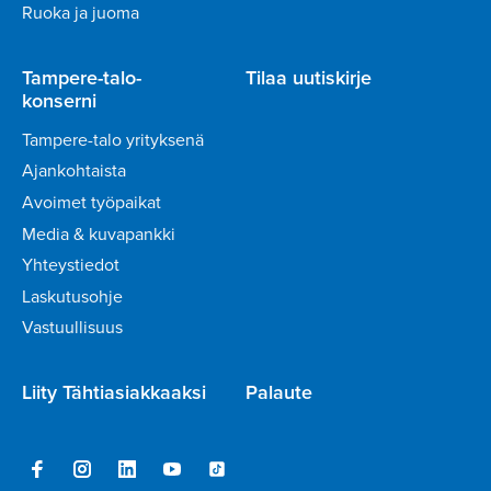
Ruoka ja juoma
Tampere-talo-
Tilaa uutiskirje
konserni
Tampere-talo yrityksenä
Ajankohtaista
Avoimet työpaikat
Media & kuvapankki
Yhteystiedot
Laskutusohje
Vastuullisuus
Liity Tähtiasiakkaaksi
Palaute