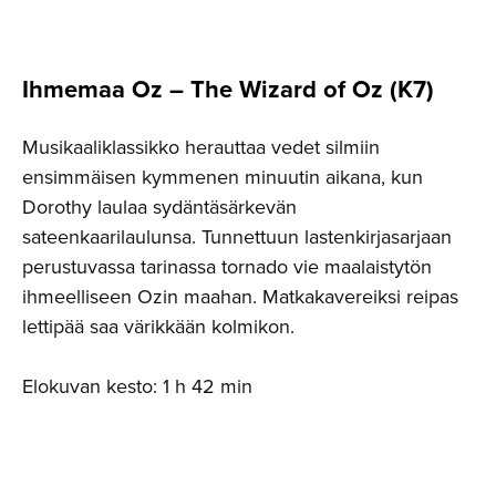
Ihmemaa Oz – The Wizard of Oz (K7)
Musikaaliklassikko herauttaa vedet silmiin
ensimmäisen kymmenen minuutin aikana, kun
Dorothy laulaa sydäntäsärkevän
sateenkaarilaulunsa. Tunnettuun lastenkirjasarjaan
perustuvassa tarinassa tornado vie maalaistytön
ihmeelliseen Ozin maahan. Matkakavereiksi reipas
lettipää saa värikkään kolmikon.
Elokuvan kesto: 1 h 42 min