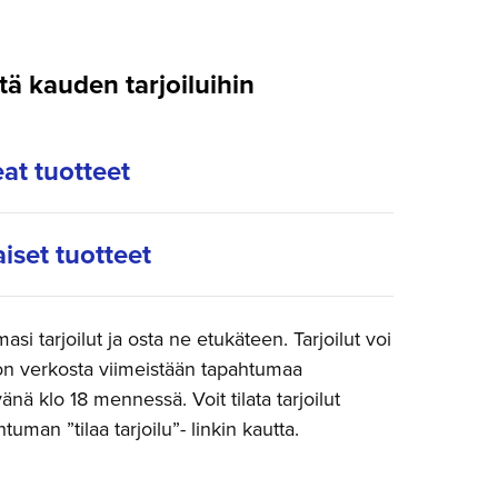
tä kauden tarjoiluihin
at tuotteet
iset tuotteet
si tarjoilut ja osta ne etukäteen. Tarjoilut voi
n verkosta viimeistään tapahtumaa
nä klo 18 mennessä. Voit tilata tarjoilut
uman ”tilaa tarjoilu”- linkin kautta.