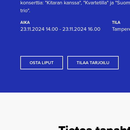
konserttia: "Kitaran kanssa", "Kvartetilla" ja "Su
trio".
AIKA
TILA
23.11.2024 14.00 - 23.11.2024 16.00
Tampere
OSTA LIPUT
TILAA TARJOILU