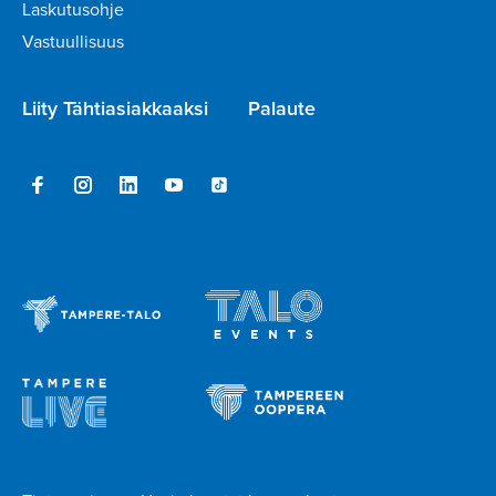
Laskutusohje
Vastuullisuus
Liity Tähtiasiakkaaksi
Palaute