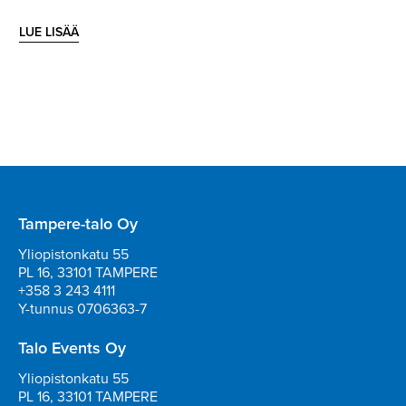
LUE LISÄÄ
Tampere-talo Oy
Yliopistonkatu 55
PL 16, 33101 TAMPERE
+358 3 243 4111
Y-tunnus 0706363-7
Talo Events Oy
Yliopistonkatu 55
PL 16, 33101 TAMPERE