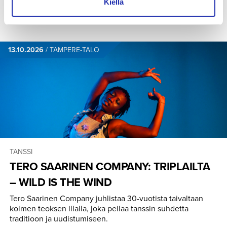
Kiellä
13.10.2026
/
TAMPERE-TALO
TANSSI
TERO SAARINEN COMPANY: TRIPLAILTA
– WILD IS THE WIND
Tero Saarinen Company juhlistaa 30-vuotista taivaltaan
kolmen teoksen illalla, joka peilaa tanssin suhdetta
traditioon ja uudistumiseen.