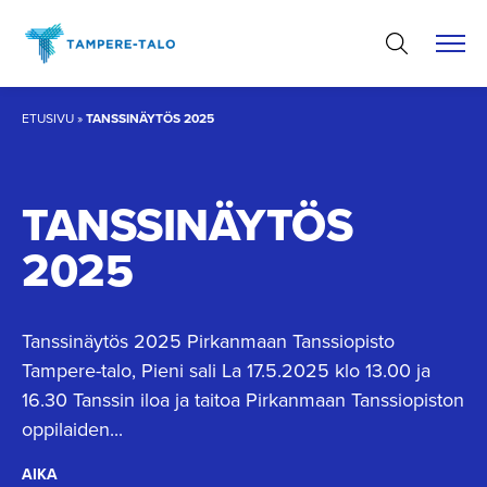
Hyppää
sisältöön
ETUSIVU
»
TANSSINÄYTÖS 2025
TANSSINÄYTÖS
2025
Tanssinäytös 2025 Pirkanmaan Tanssiopisto
Tampere-talo, Pieni sali La 17.5.2025 klo 13.00 ja
16.30 Tanssin iloa ja taitoa Pirkanmaan Tanssiopiston
oppilaiden...
AIKA