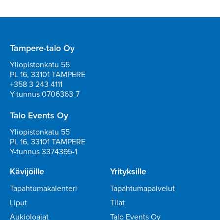
Tampere-talo Oy
Yliopistonkatu 55
PL 16, 33101 TAMPERE
+358 3 243 4111
Y-tunnus 0706363-7
Talo Events Oy
Yliopistonkatu 55
PL 16, 33101 TAMPERE
Y-tunnus 3374395-1
Kävijöille
Yrityksille
Tapahtumakalenteri
Tapahtumapalvelut
Liput
Tilat
Aukioloajat
Talo Events Oy