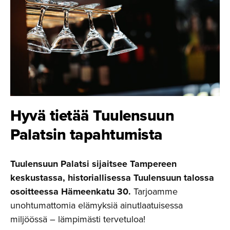
Hyvä tietää Tuulensuun
Palatsin tapahtumista
Tuulensuun Palatsi sijaitsee Tampereen
keskustassa, historiallisessa Tuulensuun talossa
osoitteessa Hämeenkatu 30.
Tarjoamme
unohtumattomia elämyksiä ainutlaatuisessa
miljöössä – lämpimästi tervetuloa!