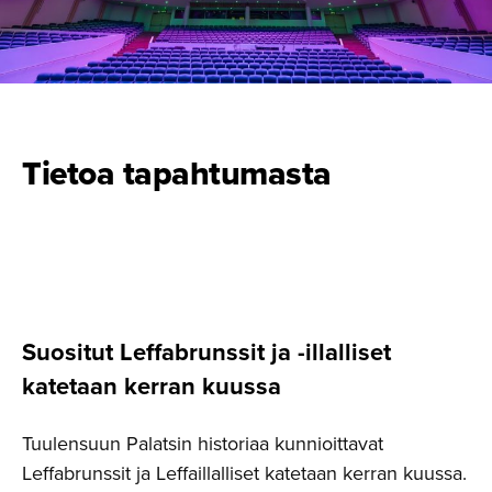
Tietoa tapahtumasta
Suositut Leffabrunssit ja -illalliset
katetaan kerran kuussa
Tuulensuun Palatsin historiaa kunnioittavat
Leffabrunssit ja Leffaillalliset katetaan kerran kuussa.