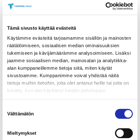
Tämä sivusto käyttää evästeitä
Käytämme evästeitä tarjoamamme sisällön ja mainosten
räätälöimiseen, sosiaalisen median ominaisuuksien
tukemiseen ja kävijämäärämme analysoimiseen. Lisäksi
jaamme sosiaalisen median, mainosalan ja analytiikka-
alan kumppaneillemme tietoja siitä, miten käytät
sivustoamme. Kumppanimme voivat yhdistää näitä
tietoja muihin tietoihin, joita olet antanut heille tai joita on
kerätty, kun olet käyttänyt heidän palvelujaan.
Suostumuksen
Välttämätön
valinta
Mieltymykset