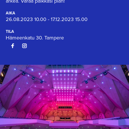
arkea. Varaa paikkasi pian!
AIKA
26.08.2023 10.00 - 17.12.2023 15.00
TILA
Hämeenkatu 30. Tampere