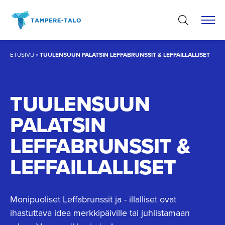
Hyppää
sisältöön
ETUSIVU
»
TUULENSUUN PALATSIN LEFFABRUNSSIT & LEFFAILLALLISET
TUULENSUUN
PALATSIN
LEFFABRUNSSIT &
LEFFAILLALLISET
Monipuoliset Leffabrunssit ja - illalliset ovat
ihastuttava idea merkkipäiville tai juhlistamaan