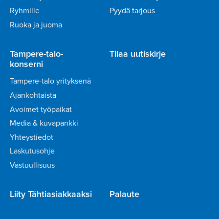
Ryhmille
Pyydä tarjous
Ruoka ja juoma
Tampere-talo-
Tilaa uutiskirje
konserni
Tampere-talo yrityksenä
Ajankohtaista
Avoimet työpaikat
Media & kuvapankki
Yhteystiedot
Laskutusohje
Vastuullisuus
Liity Tähtiasiakkaaksi
Palaute