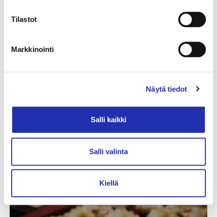
Tilastot
Markkinointi
Näytä tiedot
Salli kaikki
Salli valinta
Kiellä