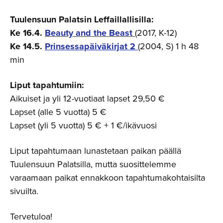
Tuulensuun Palatsin Leffaillallisilla:
Ke 16.4.
Beauty and the Beast
(2017, K-12)
Ke 14.5.
Prinsessapäiväkirjat 2
(2004, S) 1 h 48
min
Liput tapahtumiin:
Aikuiset ja yli 12-vuotiaat lapset 29,50 €
Lapset (alle 5 vuotta) 5 €
Lapset (yli 5 vuotta) 5 € + 1 €/ikävuosi
Liput tapahtumaan lunastetaan paikan päällä
Tuulensuun Palatsilla, mutta suosittelemme
varaamaan paikat ennakkoon tapahtumakohtaisilta
sivuilta.
Tervetuloa!