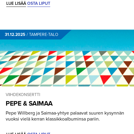
LUE LISÄÄ
OSTA LIPUT
31.12.2025
/
TAMPERE-TALO
VIIHDEKONSERTTI
PEPE & SAIMAA
Pepe Willberg ja Saimaa-yhtye palaavat suuren kysynnän
vuoksi vielä kerran klassikkoalbuminsa pariin.