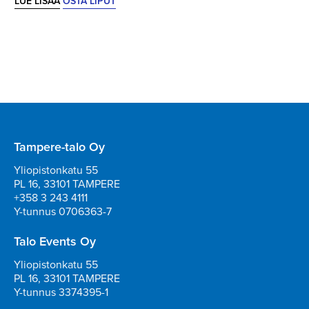
LUE LISÄÄ
OSTA LIPUT
Tampere-talo Oy
Yliopistonkatu 55
PL 16, 33101 TAMPERE
+358 3 243 4111
Y-tunnus 0706363-7
Talo Events Oy
Yliopistonkatu 55
PL 16, 33101 TAMPERE
Y-tunnus 3374395-1