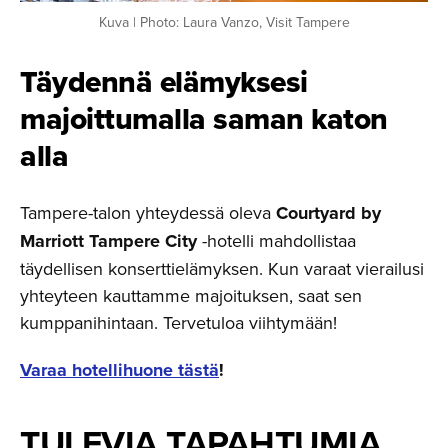
Kuva | Photo: Laura Vanzo, Visit Tampere
Täydennä elämyksesi
majoittu­malla saman katon
alla
Tampere-talon yhteydessä oleva
Courtyard by
Marriott Tampere City
-hotelli mahdollistaa
täydellisen konserttielämyksen. Kun varaat vierailusi
yhteyteen kauttamme majoituksen, saat sen
kumppanihintaan. Tervetuloa viihtymään!
Varaa hotellihuone tästä
!
TULEVIA TAPAHTUMIA