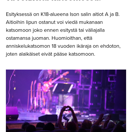
Esityksessä on K18-alueena Ison salin aitiot A ja B.
Aitioihin lipun ostanut voi viedä mukanaan
katsomoon joko ennen esitystä tai väliajalla
ostamansa juoman. Huomioithan, että
anniskelukatsomon 18 vuoden ikäraja on ehdoton,
joten alaikäiset eivät pääse katsomoon.