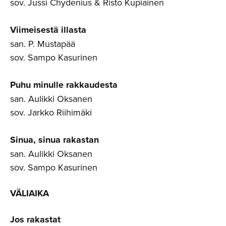
sov. Jussi Chydenius & Risto Kupiainen
Viimeisestä illasta
san. P. Mustapää
sov. Sampo Kasurinen
Puhu minulle rakkaudesta
san. Aulikki Oksanen
sov. Jarkko Riihimäki
Sinua, sinua rakastan
san. Aulikki Oksanen
sov. Sampo Kasurinen
VÄLIAIKA
Jos rakastat