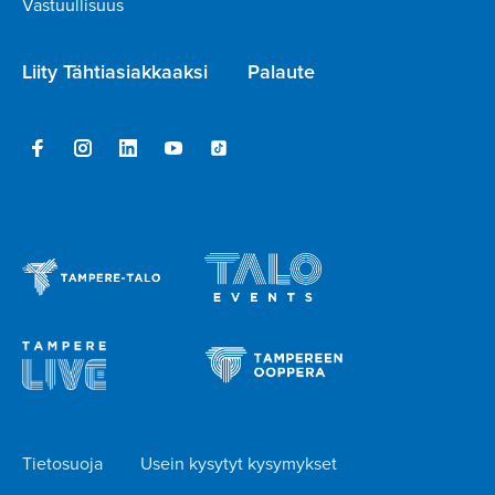
Vastuullisuus
Liity Tähtiasiakkaaksi
Palaute
Tietosuoja
Usein kysytyt kysymykset