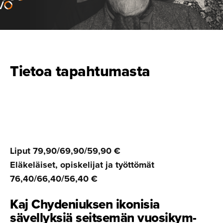
Tietoa tapahtumasta
Liput 79,90/69,90/59,90 €
Eläkeläiset, opiskelijat ja työttömät
76,40/66,40/56,40 €
Kaj Chydeniuksen ikonisia
sävellyksiä seitsemän vuosikym­