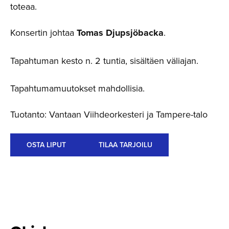
toteaa.
Konsertin johtaa
Tomas Djupsjöbacka
.
Tapahtuman kesto n. 2 tuntia, sisältäen väliajan.
Tapahtumamuutokset mahdollisia.
Tuotanto: Vantaan Viihdeorkesteri ja Tampere-talo
OSTA LIPUT
TILAA TARJOILU