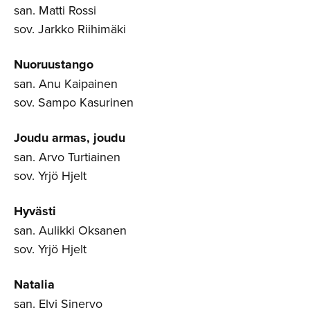
san. Matti Rossi
sov. Jarkko Riihimäki
Nuoruustango
san. Anu Kaipainen
sov. Sampo Kasurinen
Joudu armas, joudu
san. Arvo Turtiainen
sov. Yrjö Hjelt
Hyvästi
san. Aulikki Oksanen
sov. Yrjö Hjelt
Natalia
san. Elvi Sinervo