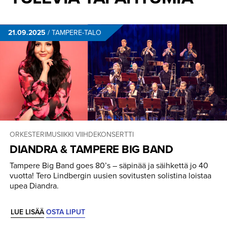
21.09.2025
/
TAMPERE-TALO
ORKESTERIMUSIIKKI
VIIHDEKONSERTTI
DIANDRA & TAMPERE BIG BAND
Tampere Big Band goes 80’s – säpinää ja säihkettä jo 40
vuotta! Tero Lindbergin uusien sovitusten solistina loistaa
upea Diandra.
LUE LISÄÄ
OSTA LIPUT