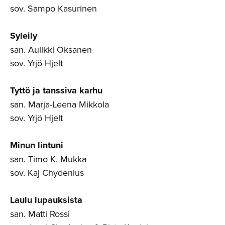
sov. Sampo Kasurinen
Syleily
san. Aulikki Oksanen
sov. Yrjö Hjelt
Tyttö ja tanssiva karhu
san. Marja-Leena Mikkola
sov. Yrjö Hjelt
Minun lintuni
san. Timo K. Mukka
sov. Kaj Chydenius
Laulu lupauksista
san. Matti Rossi