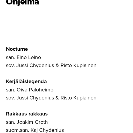
Ohjelma
Nocturne
san. Eino Leino
sov. Jussi Chydenius & Risto Kupiainen
Kerjäläislegenda
san. Oiva Paloheimo
sov. Jussi Chydenius & Risto Kupiainen
Rakkaus rakkaus
san. Joakim Groth
suom.san. Kaj Chydenius