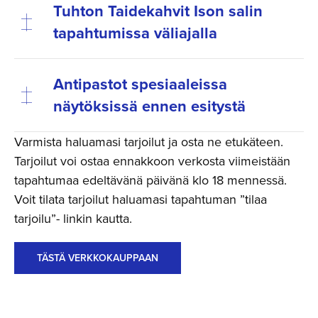
Tuhton Taidekahvit Ison salin
tapahtumissa väliajalla
Antipastot spesiaaleissa
näytöksissä ennen esitystä
Varmista haluamasi tarjoilut ja osta ne etukäteen.
Tarjoilut voi ostaa ennakkoon verkosta viimeistään
tapahtumaa edeltävänä päivänä klo 18 mennessä.
Voit tilata tarjoilut haluamasi tapahtuman ”tilaa
tarjoilu”- linkin kautta.
TÄSTÄ VERKKOKAUPPAAN