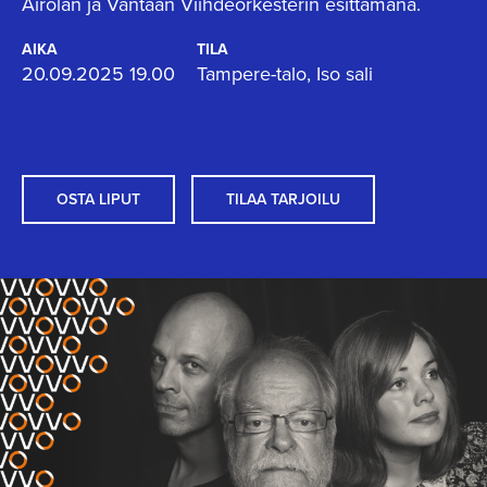
Airolan ja Vantaan Viihdeorkesterin esittämänä.
AIKA
TILA
20.09.2025 19.00
Tampere-talo, Iso sali
OSTA LIPUT
TILAA TARJOILU