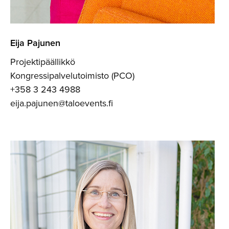
Eija Pajunen
Projektipäällikkö
Kongressipalvelutoimisto (PCO)
+358 3 243 4988
eija.pajunen@taloevents.fi