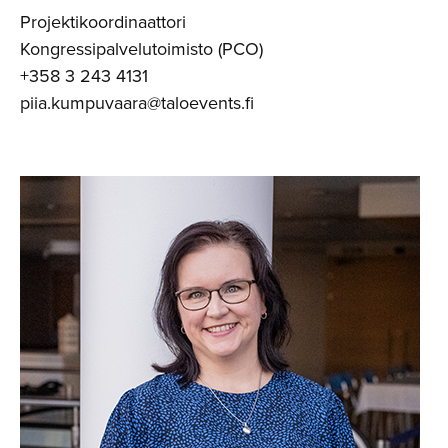
Projektikoordinaattori
Kongressipalvelutoimisto (PCO)
+358 3 243 4131
piia.kumpuvaara@taloevents.fi