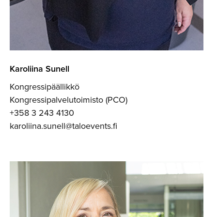
Karoliina Sunell
Kongressipäällikkö
Kongressipalvelutoimisto (PCO)
+358 3 243 4130
karoliina.sunell@taloevents.fi