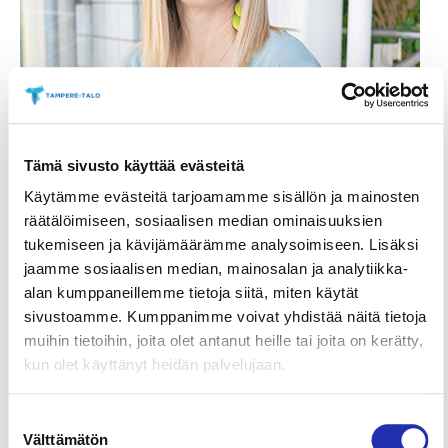
Tämä sivusto käyttää evästeitä
Käytämme evästeitä tarjoamamme sisällön ja mainosten
räätälöimiseen, sosiaalisen median ominaisuuksien
tukemiseen ja kävijämäärämme analysoimiseen. Lisäksi
jaamme sosiaalisen median, mainosalan ja analytiikka-
alan kumppaneillemme tietoja siitä, miten käytät
sivustoamme. Kumppanimme voivat yhdistää näitä tietoja
muihin tietoihin, joita olet antanut heille tai joita on kerätty,
kun olet käyttänyt heidän palvelujaan.
Suostumuksen
Välttämätön
valinta