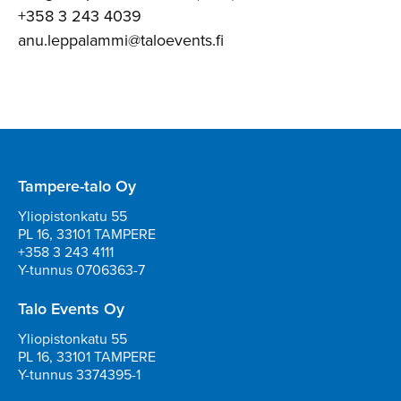
+358 3 243 4039
anu.leppalammi@taloevents.fi
Tampere-talo Oy
Yliopistonkatu 55
PL 16, 33101 TAMPERE
+358 3 243 4111
Y-tunnus 0706363-7
Talo Events Oy
Yliopistonkatu 55
PL 16, 33101 TAMPERE
Y-tunnus 3374395-1