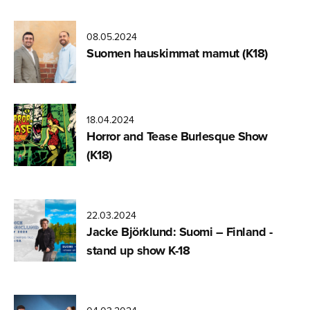
08.05.2024
Mebe ja
Suomen hauskimmat mamut (K18)
Fabe
18.04.2024
Horror and Tease Burlesque Show
(K18)
22.03.2024
Jacke Björklund: Suomi – Finland -
stand up show K-18