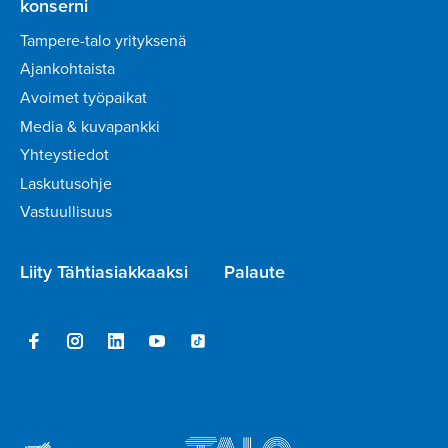
konserni
Tampere-talo yrityksenä
Ajankohtaista
Avoimet työpaikat
Media & kuvapankki
Yhteystiedot
Laskutusohje
Vastuullisuus
Liity Tähtiasiakkaaksi
Palaute