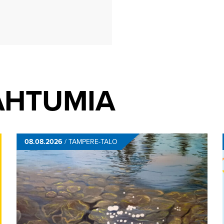
AHTUMIA
08.08.2026
/
TAMPERE-TALO