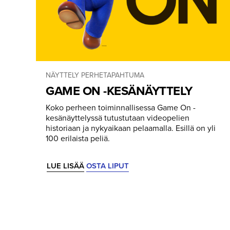
NÄYTTELY
PERHETAPAHTUMA
GAME ON -KESÄNÄYTTELY
Koko perheen toiminnallisessa Game On -
kesänäyttelyssä tutustutaan videopelien
historiaan ja nykyaikaan pelaamalla. Esillä on yli
100 erilaista peliä.
LUE LISÄÄ
OSTA LIPUT