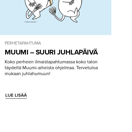
PERHETAPAHTUMA
MUUMI – SUURI JUHLAPÄIVÄ
Koko perheen ilmaistapahtumassa koko talon
täydeltä Muumi-aiheista ohjelmaa. Tervetuloa
mukaan juhlahumuun!
LUE LISÄÄ