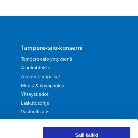
Tampere-talo-konserni
Tampere-talo yrityksenä
Ajankohtaista
Avoimet työpaikat
Media & kuvapankki
Yhteystiedot
Laskutusohje
Vastuullisuus
Palaute
Salli kaikki