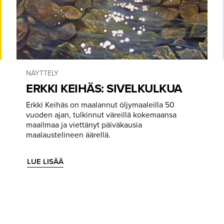
NÄYTTELY
ERKKI KEIHÄS: SIVELKULKUA
Erkki Keihäs on maalannut öljymaaleilla 50
vuoden ajan, tulkinnut väreillä kokemaansa
maailmaa ja viettänyt päiväkausia
maalaustelineen äärellä.
LUE LISÄÄ