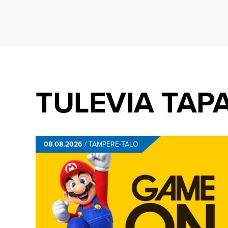
TULEVIA TAP
08.08.2026
/
TAMPERE-TALO