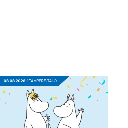
08.08.2026
/
TAMPERE-TALO