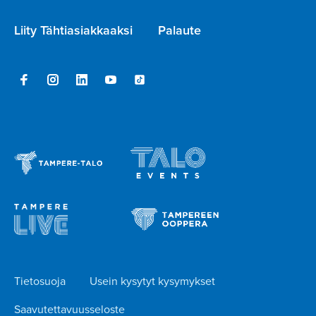
Liity Tähtiasiakkaaksi
Palaute
Tietosuoja
Usein kysytyt kysymykset
Saavutettavuusseloste