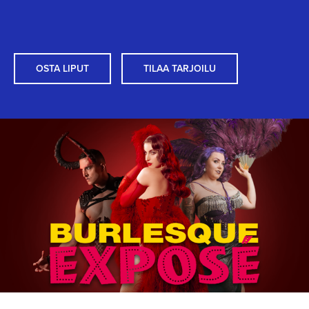
OSTA LIPUT
TILAA TARJOILU