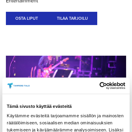
Entertainment
OSTA LIPUT
TILAA TARJOILU
Tämä sivusto käyttää evästeitä
Käytämme evästeitä tarjoamamme sisällön ja mainosten
räätälöimiseen, sosiaalisen median ominaisuuksien
tukemiseen ja kävijämäärämme analysoimiseen. Lisäksi