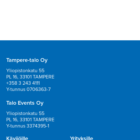
Tampere-talo Oy
Yliopistonkatu 55
PL 16, 33101 TAMPERE
+358 3 243 4111
Y-tunnus 0706363-7
Talo Events Oy
Yliopistonkatu 55
PL 16, 33101 TAMPERE
Y-tunnus 3374395-1
Kävijöille
Yrityksille