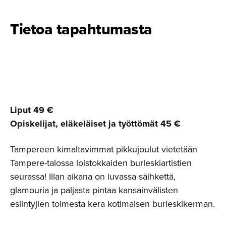
Tietoa tapahtumasta
Liput 49 €
Opiskelijat, eläkeläiset ja työttömät 45 €
Tampereen kimaltavimmat pikkujoulut vietetään
Tampere-talossa loistokkaiden burleskiartistien
seurassa! Illan aikana on luvassa säihkettä,
glamouria ja paljasta pintaa kansainvälisten
esiintyjien toimesta kera kotimaisen burleskikerman.