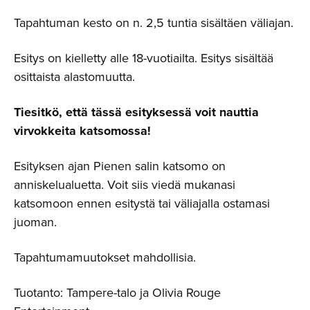
Tapahtuman kesto on n. 2,5 tuntia sisältäen väliajan.
Esitys on kielletty alle 18-vuotiailta. Esitys sisältää
osittaista alastomuutta.
Tiesitkö, että tässä esityksessä voit nauttia
virvokkeita katsomossa!
Esityksen ajan Pienen salin katsomo on
anniskelualuetta. Voit siis viedä mukanasi
katsomoon ennen esitystä tai väliajalla ostamasi
juoman.
Tapahtumamuutokset mahdollisia.
Tuotanto: Tampere-talo ja Olivia Rouge