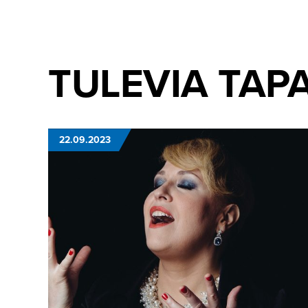
TULEVIA TAP
22.09.2023