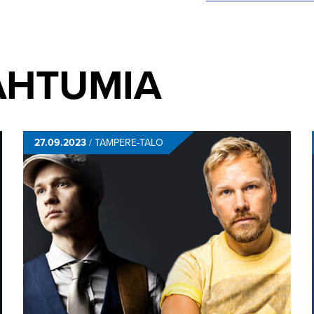
AHTUMIA
27.09.2023
/
TAMPERE-TALO