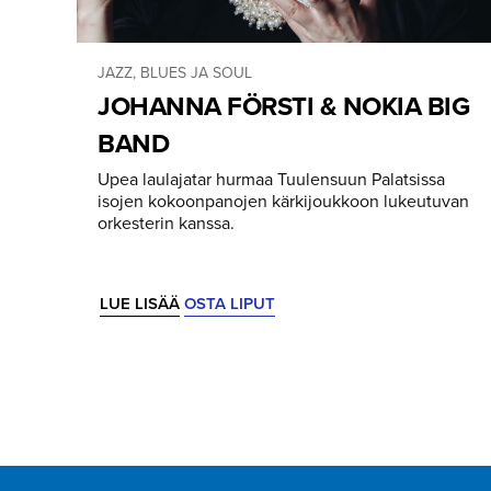
JAZZ, BLUES JA SOUL
JOHANNA FÖRSTI & NOKIA BIG
BAND
Upea laulajatar hurmaa Tuulensuun Palatsissa
isojen kokoonpanojen kärkijoukkoon lukeutuvan
orkesterin kanssa.
LUE LISÄÄ
OSTA LIPUT