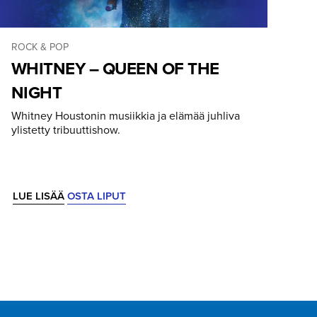
ROCK & POP
WHITNEY – QUEEN OF THE
NIGHT
Whitney Houstonin musiikkia ja elämää juhliva
ylistetty tribuuttishow.
LUE LISÄÄ
OSTA LIPUT