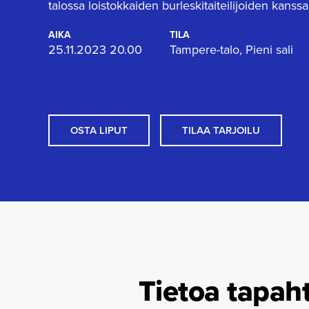
talossa loistokkaiden burleskitaiteilijoiden kanssa
AIKA
TILA
25.11.2023 20.00
Tampere-talo, Pieni sali
OSTA LIPUT
TILAA TARJOILU
Tietoa tapah