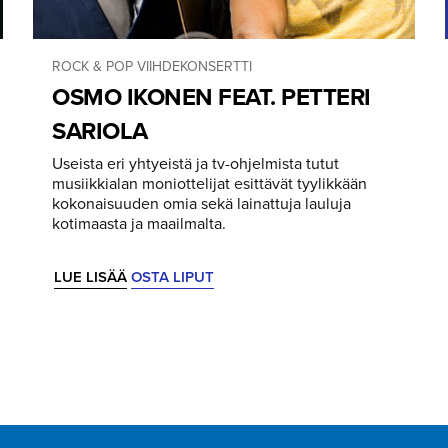
ROCK & POP
VIIHDEKONSERTTI
OSMO IKONEN FEAT. PETTERI
SARIOLA
Useista eri yhtyeistä ja tv-ohjelmista tutut
musiikkialan moniottelijat esittävät tyylikkään
kokonaisuuden omia sekä lainattuja lauluja
kotimaasta ja maailmalta.
LUE LISÄÄ
OSTA LIPUT