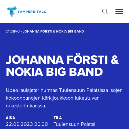
Hyppää
sisältöön
ETUSIVU
»
JOHANNA FÖRSTI & NOKIA BIG BAND
JOHANNA FÖRSTI &
NOKIA BIG BAND
Upea laulajatar hurmaa Tuulensuun Palatsissa isojen
kokoonpanojen kärkijoukkoon lukeutuvan
orkesterin kanssa.
AIKA
TILA
22.09.2023 20.00
Tuulensuun Palatsi