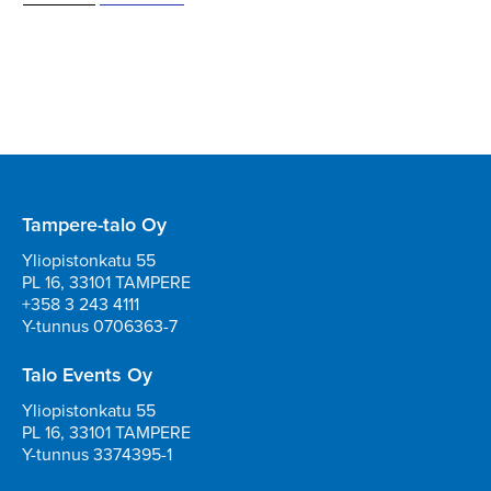
Tampere-talo Oy
Yliopistonkatu 55
PL 16, 33101 TAMPERE
+358 3 243 4111
Y-tunnus 0706363-7
Talo Events Oy
Yliopistonkatu 55
PL 16, 33101 TAMPERE
Y-tunnus 3374395-1