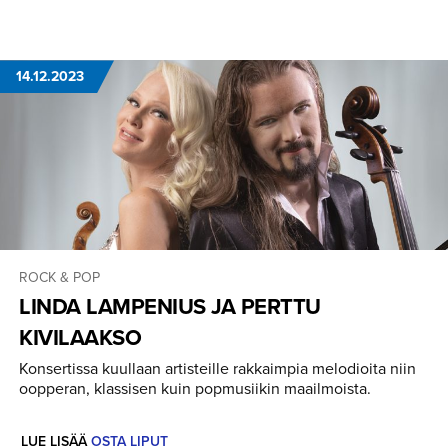
14.12.2023
ROCK & POP
LINDA LAMPENIUS JA PERTTU
KIVILAAKSO
Konsertissa kuullaan artisteille rakkaimpia melodioita niin
oopperan, klassisen kuin popmusiikin maailmoista.
LUE LISÄÄ
OSTA LIPUT