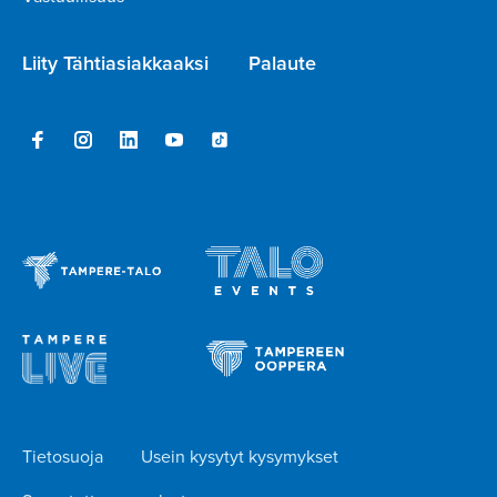
Liity Tähtiasiakkaaksi
Palaute
Tietosuoja
Usein kysytyt kysymykset