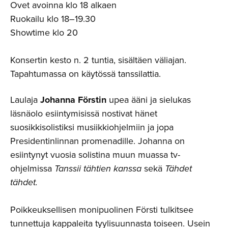
Ovet avoinna klo 18 alkaen
Ruokailu klo 18–19.30
Showtime klo 20
Konsertin kesto n. 2 tuntia, sisältäen väliajan.
Tapahtumassa on käytössä tanssilattia.
Laulaja
Johanna Förstin
upea ääni ja sielukas
läsnäolo esiintymisissä nostivat hänet
suosikkisolistiksi musiikkiohjelmiin ja jopa
Presidentinlinnan promenadille. Johanna on
esiintynyt vuosia solistina muun muassa tv-
ohjelmissa
Tanssii tähtien kanssa
sekä
Tähdet
tähdet.
Poikkeuksellisen monipuolinen Försti tulkitsee
tunnettuja kappaleita tyylisuunnasta toiseen. Usein