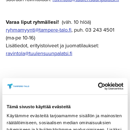
Varaa liput ryhmällesi!
(väh. 10 hlöä)
ryhmamyynti@tampere-talo.fi
, puh. 03 243 4501
(ma-pe 10-16)
Lisätiedot, erityistoiveet ja juomatilaukset:
ravintola@tuulensuunpalatsi.fi
Tämä sivusto käyttää evästeitä
Käytämme evästeitä tarjoamamme sisällön ja mainosten
räätälöimiseen, sosiaalisen median ominaisuuksien
tukemiseen ja kävijämäärämme analysoimiseen. Lisäksi