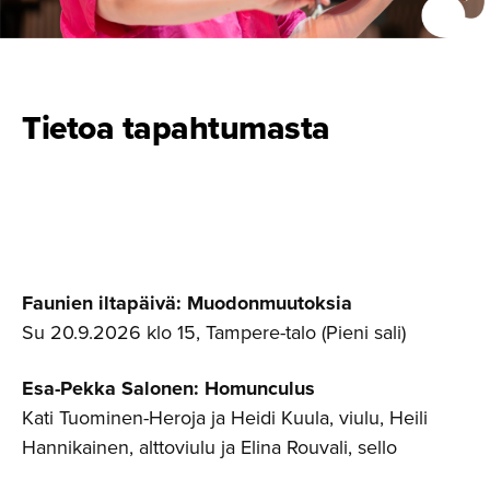
Tietoa tapahtumasta
Faunien iltapäivä: Muodonmuutoksia
Su 20.9.2026 klo 15, Tampere-talo (Pieni sali)
Esa-Pekka Salonen: Homunculus
Kati Tuominen-Heroja ja Heidi Kuula, viulu, Heili
Hannikainen, alttoviulu ja Elina Rouvali, sello