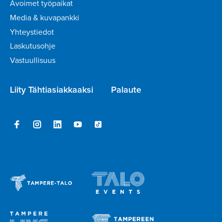
Avoimet työpaikat
Media & kuvapankki
Yhteystiedot
Laskutusohje
Vastuullisuus
Liity Tähtiasiakkaaksi
Palaute