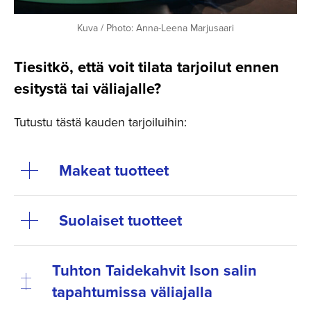
Kuva / Photo: Anna-Leena Marjusaari
Tiesitkö, että voit tilata tarjoilut ennen
esitystä tai väliajalle?
Tutustu tästä kauden tarjoiluihin:
Makeat tuotteet
Suolaiset tuotteet
Tuhton Taidekahvit Ison salin
tapahtumissa väliajalla