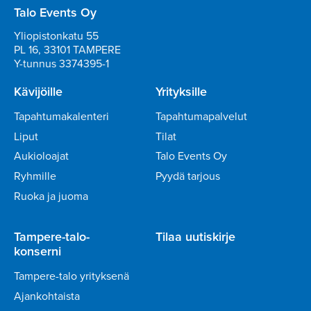
Talo Events Oy
Yliopistonkatu 55
PL 16, 33101 TAMPERE
Y-tunnus 3374395-1
Kävijöille
Yrityksille
Tapahtumakalenteri
Tapahtumapalvelut
Liput
Tilat
Aukioloajat
Talo Events Oy
Ryhmille
Pyydä tarjous
Ruoka ja juoma
Tampere-talo-
Tilaa uutiskirje
konserni
Tampere-talo yrityksenä
Ajankohtaista