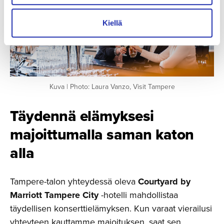
Kiellä
Kuva | Photo: Laura Vanzo, Visit Tampere
Täydennä elämyksesi
majoittu­malla saman katon
alla
Tampere-talon yhteydessä oleva
Courtyard by
Marriott Tampere City
-hotelli mahdollistaa
täydellisen konserttielämyksen. Kun varaat vierailusi
yhteyteen kauttamme majoituksen, saat sen