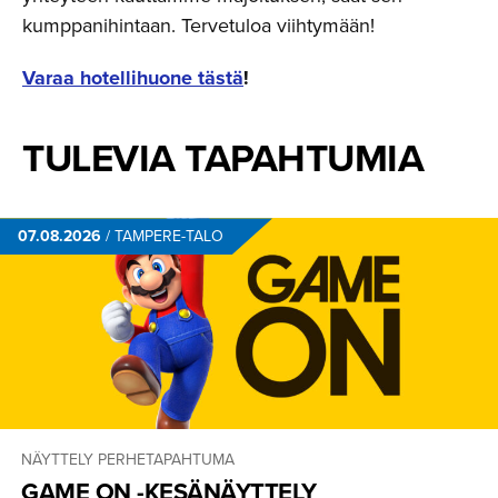
kumppanihintaan. Tervetuloa viihtymään!
Varaa hotellihuone tästä
!
TULEVIA TAPAHTUMIA
07.08.2026
/
TAMPERE-TALO
NÄYTTELY
PERHETAPAHTUMA
GAME ON -KESÄNÄYTTELY