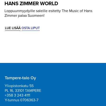
HANS ZIMMER WORLD
Loppuunmyydyille saleille esitetty The Music of Hans
Zimmer palaa Suomeen!
LUE LISÄÄ
OSTA LIPUT
Tampere-talo Oy
Yliopistonkatu 55
PL 16, 33101 TAMPERE
+358 3 243 4111
Y-tunnus 0706363-7