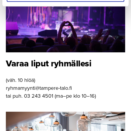
Varaa liput ryhmällesi
(väh. 10 hlöä)
ryhmamyynti@tampere-talo.fi
tai puh. 03 243 4501 (ma–pe klo 10–16)