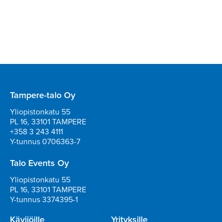
Tampere-talo Oy
Yliopistonkatu 55
PL 16, 33101 TAMPERE
+358 3 243 4111
Y-tunnus 0706363-7
Talo Events Oy
Yliopistonkatu 55
PL 16, 33101 TAMPERE
Y-tunnus 3374395-1
Kävijöille
Yrityksille