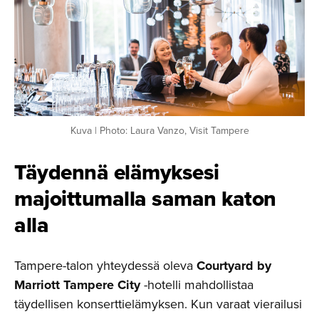
Kuva | Photo: Laura Vanzo, Visit Tampere
Täydennä elämyksesi
majoittu­malla saman katon
alla
Tampere-talon yhteydessä oleva
Courtyard by
Marriott Tampere City
-hotelli mahdollistaa
täydellisen konserttielämyksen. Kun varaat vierailusi