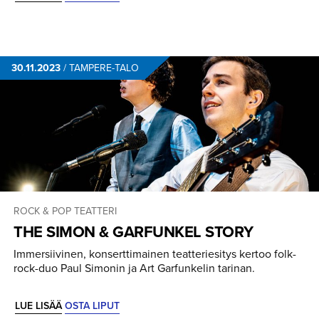
30.11.2023
/
TAMPERE-TALO
ROCK & POP
TEATTERI
THE SIMON & GARFUNKEL STORY
Immersiivinen, konserttimainen teatteriesitys kertoo folk-
rock-duo Paul Simonin ja Art Garfunkelin tarinan.
LUE LISÄÄ
OSTA LIPUT