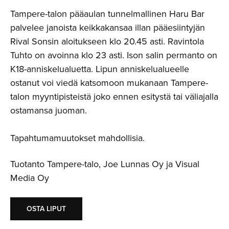
Tampere-talon pääaulan tunnelmallinen Haru Bar
palvelee janoista keikkakansaa illan pääesiintyjän
Rival Sonsin aloitukseen klo 20.45 asti. Ravintola
Tuhto on avoinna klo 23 asti. Ison salin permanto on
K18-anniskelualuetta. Lipun anniskelualueelle
ostanut voi viedä katsomoon mukanaan Tampere-
talon myyntipisteistä joko ennen esitystä tai väliajalla
ostamansa juoman.
Tapahtumamuutokset mahdollisia.
Tuotanto Tampere-talo, Joe Lunnas Oy ja Visual
Media Oy
OSTA LIPUT