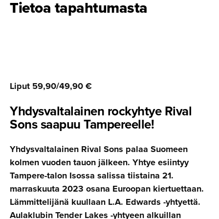
Tietoa tapahtumasta
Liput 59,90/49,90 €
Yhdysval­ta­lainen rockyhtye Rival
Sons saapuu Tampereelle!
Yhdysvaltalainen Rival Sons palaa Suomeen
kolmen vuoden tauon jälkeen. Yhtye esiintyy
Tampere-talon Isossa salissa tiistaina 21.
marraskuuta 2023 osana Euroopan kiertuettaan.
Lämmittelijänä kuullaan L.A. Edwards -yhtyettä.
Aulaklubin Tender Lakes -yhtyeen alkuillan