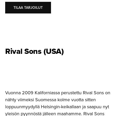
TILAA TARJOILUT
Rival Sons (USA)
Vuonna 2009 Kaliforniassa perustettu Rival Sons on
nähty viimeksi Suomessa kolme vuotta sitten
loppuunmyydyllä Helsingin-keikallaan ja saapuu nyt
yleisön pyynnöstä jälleen maahamme. Rival Sons