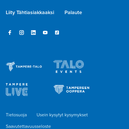
Liity Tähtiasiakkaaksi
Palaute
Tietosuoja
Usein kysytyt kysymykset
Saavutettavuusseloste