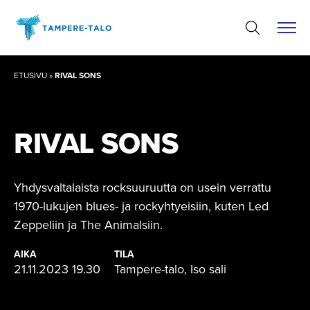
Hyppää
sisältöön
ETUSIVU
»
RIVAL SONS
RIVAL SONS
Yhdysvaltalaista rocksuuruutta on usein verrattu
1970-lukujen blues- ja rockyhtyeisiin, kuten Led
Zeppeliin ja The Animalsiin.
AIKA
TILA
21.11.2023 19.30
Tampere-talo, Iso sali