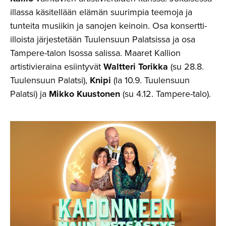
illassa käsitellään elämän suurimpia teemoja ja
tunteita musiikin ja sanojen keinoin. Osa konsertti-
illoista järjestetään Tuulensuun Palatsissa ja osa
Tampere-talon Isossa salissa. Maaret Kallion
artistivieraina esiintyvät
Waltteri Torikka
(su 28.8.
Tuulensuun Palatsi),
Knipi
(la 10.9. Tuulensuun
Palatsi) ja
Mikko Kuustonen
(su 4.12. Tampere-talo).