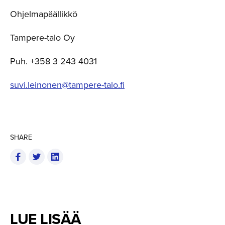
Ohjelmapäällikkö
Tampere-talo Oy
Puh. +358 3 243 4031
suvi.leinonen@tampere-talo.fi
SHARE
LUE LISÄÄ