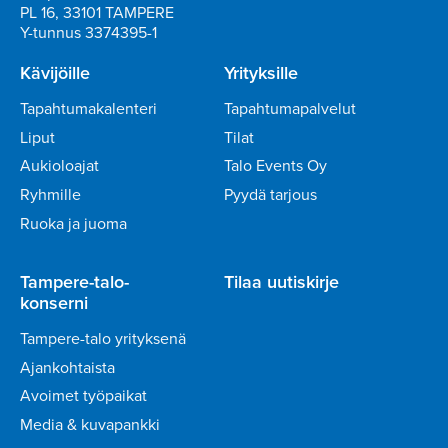
PL 16, 33101 TAMPERE
Y-tunnus 3374395-1
Kävijöille
Yrityksille
Tapahtumakalenteri
Tapahtumapalvelut
Liput
Tilat
Aukioloajat
Talo Events Oy
Ryhmille
Pyydä tarjous
Ruoka ja juoma
Tampere-talo-
Tilaa uutiskirje
konserni
Tampere-talo yrityksenä
Ajankohtaista
Avoimet työpaikat
Media & kuvapankki