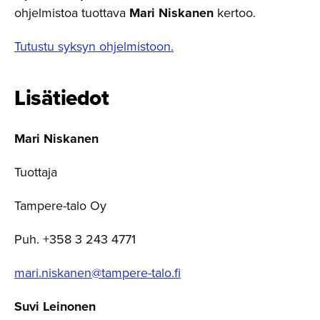
ohjelmistoa tuottava
Mari Niskanen
kertoo.
Tutustu syksyn ohjelmistoon.
Lisätiedot
Mari Niskanen
Tuottaja
Tampere-talo Oy
Puh. +358 3 243 4771
mari.niskanen@tampere-talo.fi
Suvi Leinonen