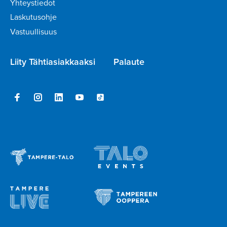
Yhteystiedot
Laskutusohje
Vastuullisuus
Liity Tähtiasiakkaaksi
Palaute