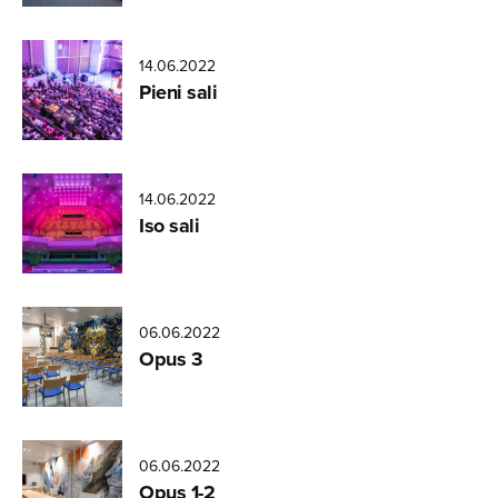
14.06.2022
Visit
Pieni sali
Tampere
Laura
Vanzo
14.06.2022
Aatu
Iso sali
Heikkonen
06.06.2022
Anna-
Opus 3
Leena
Marjusaari
06.06.2022
Anna-
Opus 1-2
Leena