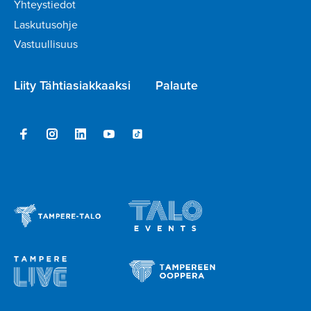
Yhteystiedot
Laskutusohje
Vastuullisuus
Liity Tähtiasiakkaaksi
Palaute