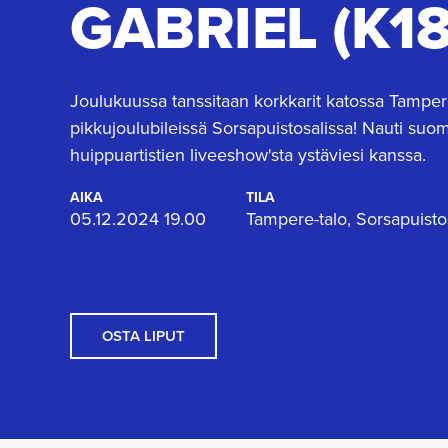
GABRIEL (K18
Joulukuussa tanssitaan korkkarit katossa Tamper
pikkujoulubileissä Sorsapuistosalissa! Nauti suo
huippuartistien liveeshow'sta ystäviesi kanssa.
AIKA
TILA
05.12.2024 19.00
Tampere-talo, Sorsapuisto
OSTA LIPUT