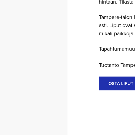
hintaan. Tilasta 
Tampere-talon l
asti. Liput ovat
mikäli paikkoja
Tapahtumamuuto
Tuotanto Tampe
OSTA LIPUT