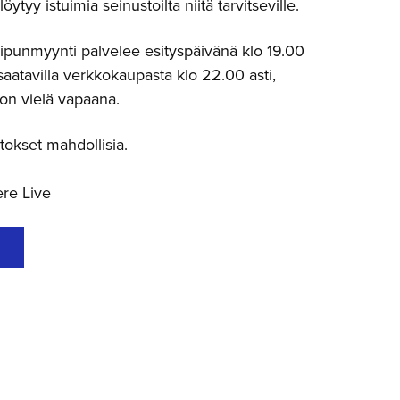
löytyy istuimia seinustoilta niitä tarvitseville.
ipunmyynti palvelee esityspäivänä klo 19.00
 saatavilla verkkokaupasta klo 22.00 asti,
 on vielä vapaana.
kset mahdollisia.
re Live