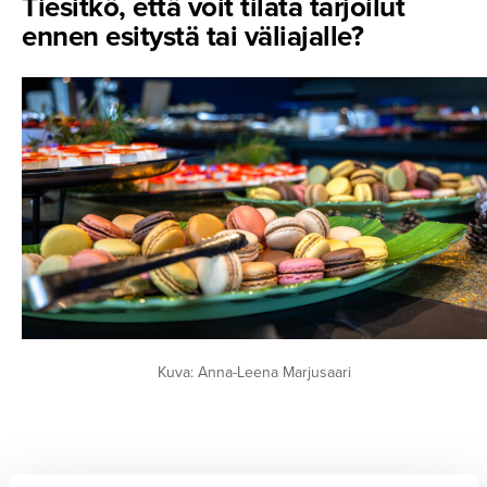
Tiesitkö, että voit tilata tarjoilut
ennen esitystä tai väliajalle?
Kuva: Anna-Leena Marjusaari