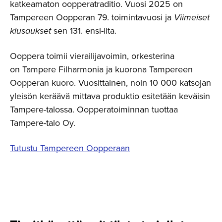
katkeamaton oopperatraditio. Vuosi 2025 on
Tampereen Oopperan 79. toimintavuosi ja
Viimeiset
kiusaukset
sen 131. ensi-ilta.
Ooppera toimii vierailijavoimin, orkesterina
on Tampere Filharmonia ja kuorona Tampereen
Oopperan kuoro. Vuosittainen, noin 10 000 katsojan
yleisön keräävä mittava produktio esitetään keväisin
Tampere-talossa. Oopperatoiminnan tuottaa
Tampere-talo Oy.
Tutustu Tampereen Oopperaan