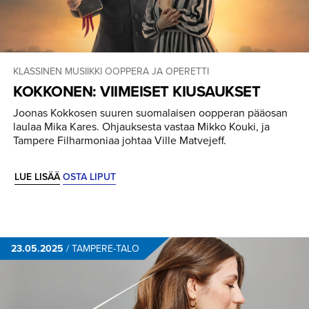
KLASSINEN MUSIIKKI
OOPPERA JA OPERETTI
KOKKONEN: VIIMEISET KIUSAUKSET
Joonas Kokkosen suuren suomalaisen oopperan pääosan
laulaa Mika Kares. Ohjauksesta vastaa Mikko Kouki, ja
Tampere Filharmoniaa johtaa Ville Matvejeff.
LUE LISÄÄ
OSTA LIPUT
23.05.2025
/
TAMPERE-TALO