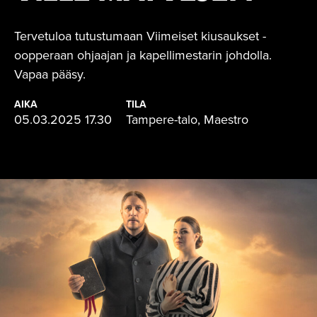
Tervetuloa tutustumaan Viimeiset kiusaukset -
oopperaan ohjaajan ja kapellimestarin johdolla.
Vapaa pääsy.
AIKA
TILA
05.03.2025 17.30
Tampere-talo, Maestro