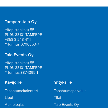
Tampere-talo Oy
Yliopistonkatu 55
PL 16, 33101 TAMPERE
+358 3 243 4111
Y-tunnus 0706363-7
Talo Events Oy
Yliopistonkatu 55
PL 16, 33101 TAMPERE
Y-tunnus 3374395-1
Kävijöille
Yrityksille
Tapahtumakalenteri
Tapahtumapalvelut
Liput
Tilat
Aukioloajat
Talo Events Oy