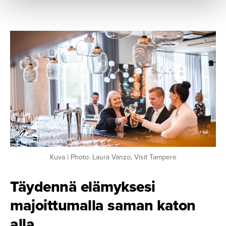
Kuva | Photo: Laura Vanzo, Visit Tampere
Täydennä elämyksesi
majoittu­malla saman katon
alla