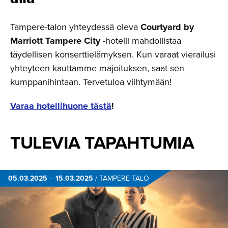
Tampere-talon yhteydessä oleva
Courtyard by
Marriott Tampere City
-hotelli mahdollistaa
täydellisen konserttielämyksen. Kun varaat vierailusi
yhteyteen kauttamme majoituksen, saat sen
kumppanihintaan. Tervetuloa viihtymään!
Varaa hotellihuone tästä
!
TULEVIA TAPAHTUMIA
05.03.2025
–
15.03.2025
/
TAMPERE-TALO