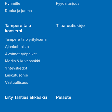
Ryhmille
Pyydä tarjous
Ruoka ja juoma
Tampere-talo-
Tilaa uutiskirje
konserni
Tampere-talo yrityksenä
Ajankohtaista
Avoimet työpaikat
Media & kuvapankki
Yhteystiedot
Laskutusohje
Vastuullisuus
Liity Tähtiasiakkaaksi
Palaute