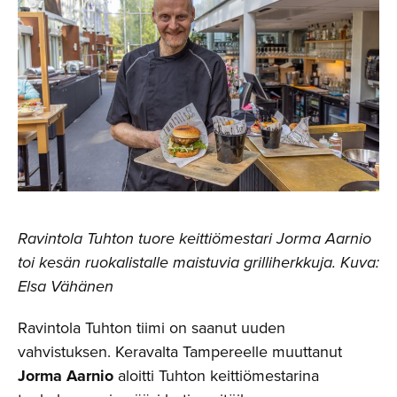
Ravintola Tuhton tuore keittiömestari Jorma Aarnio
toi kesän ruokalistalle maistuvia grilliherkkuja. Kuva:
Elsa Vähänen
Ravintola Tuhton tiimi on saanut uuden
vahvistuksen. Keravalta Tampereelle muuttanut
Jorma Aarnio
aloitti Tuhton keittiömestarina