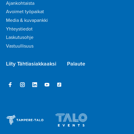
Ajankohtaista
Avoimet työpaikat
Media & kuvapankki
Yhteystiedot
Laskutusohje
Vastuullisuus
Liity Tähtiasiakkaaksi
Palaute