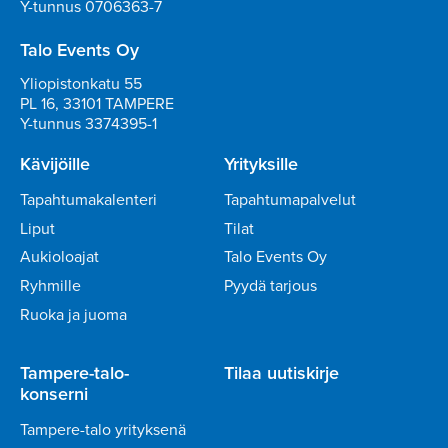
Y-tunnus 0706363-7
Talo Events Oy
Yliopistonkatu 55
PL 16, 33101 TAMPERE
Y-tunnus 3374395-1
Kävijöille
Yrityksille
Tapahtumakalenteri
Tapahtumapalvelut
Liput
Tilat
Aukioloajat
Talo Events Oy
Ryhmille
Pyydä tarjous
Ruoka ja juoma
Tampere-talo-
Tilaa uutiskirje
konserni
Tampere-talo yrityksenä