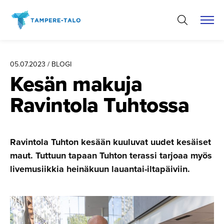
Hyppää
sisältöön
05.07.2023 / BLOGI
Kesän makuja
Ravintola Tuhtossa
Ravintola Tuhton kesään kuuluvat uudet kesäiset
maut. Tuttuun tapaan Tuhton terassi tarjoaa myös
livemusiikkia heinäkuun lauantai-iltapäiviin.