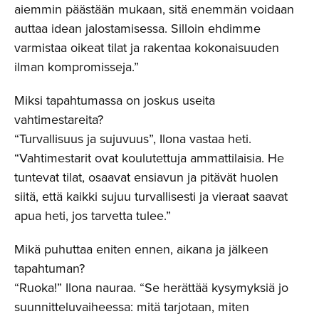
aiemmin päästään mukaan, sitä enemmän voidaan
auttaa idean jalostamisessa. Silloin ehdimme
varmistaa oikeat tilat ja rakentaa kokonaisuuden
ilman kompromisseja.”
Miksi tapahtumassa on joskus useita
vahtimestareita?
“Turvallisuus ja sujuvuus”, Ilona vastaa heti.
“Vahtimestarit ovat koulutettuja ammattilaisia. He
tuntevat tilat, osaavat ensiavun ja pitävät huolen
siitä, että kaikki sujuu turvallisesti ja vieraat saavat
apua heti, jos tarvetta tulee.”
Mikä puhuttaa eniten ennen, aikana ja jälkeen
tapahtuman?
“Ruoka!” Ilona nauraa. “Se herättää kysymyksiä jo
suunnitteluvaiheessa: mitä tarjotaan, miten