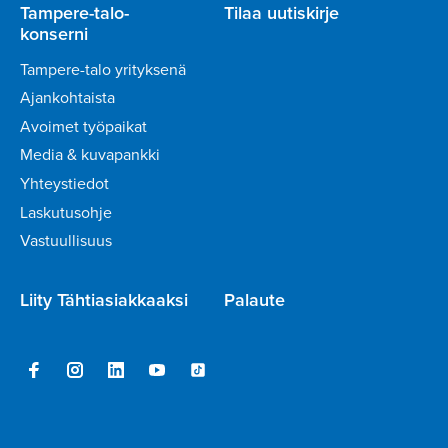
Tampere-talo-
Tilaa uutiskirje
konserni
Tampere-talo yrityksenä
Ajankohtaista
Avoimet työpaikat
Media & kuvapankki
Yhteystiedot
Laskutusohje
Vastuullisuus
Liity Tähtiasiakkaaksi
Palaute