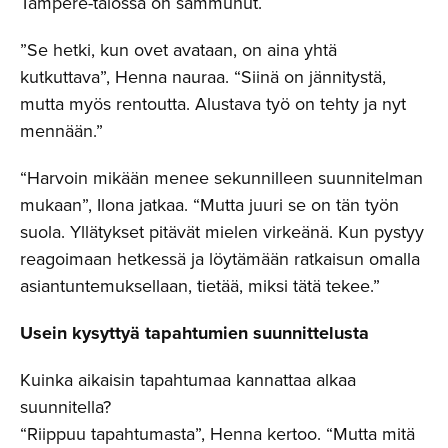
Tampere-talossa on sammunut.
”Se hetki, kun ovet avataan, on aina yhtä
kutkuttava”, Henna nauraa. “Siinä on jännitystä,
mutta myös rentoutta. Alustava työ on tehty ja nyt
mennään.”
“Harvoin mikään menee sekunnilleen suunnitelman
mukaan”, Ilona jatkaa. “Mutta juuri se on tän työn
suola. Yllätykset pitävät mielen virkeänä. Kun pystyy
reagoimaan hetkessä ja löytämään ratkaisun omalla
asiantuntemuksellaan, tietää, miksi tätä tekee.”
Usein kysyttyä tapahtumien suunnittelusta
Kuinka aikaisin tapahtumaa kannattaa alkaa
suunnitella?
“Riippuu tapahtumasta”, Henna kertoo. “Mutta mitä