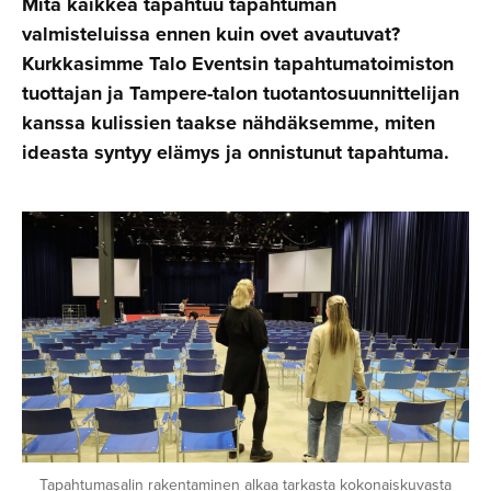
Mitä kaikkea tapahtuu tapahtuman
valmisteluissa ennen kuin ovet avautuvat?
Kurkkasimme Talo Eventsin tapahtumatoimiston
tuottajan ja Tampere-talon tuotantosuunnittelijan
kanssa kulissien taakse nähdäksemme, miten
ideasta syntyy elämys ja onnistunut tapahtuma.
Tapahtumasalin rakentaminen alkaa tarkasta kokonaiskuvasta