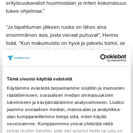
erityisruokavaliot huomioidaan ja miten kokonaisuus
tukee ohjelmaa.”
“Ja tapahtuman jälkeen ruoka on lähes aina
ensimmäinen asia, josta vieraat puhuvat”, Henna
lisää. “Kun makumuisto on hyvä ja palvelu toimii, se
jää mieleen osana koko tapahtumaelämystä.”
Tämä sivusto käyttää evästeitä
Käytämme evästeitä tarjoamamme sisällön ja mainosten
räätälöimiseen, sosiaalisen median ominaisuuksien
tukemiseen ja kävijämäärämme analysoimiseen. Lisäksi
jaamme sosiaalisen median, mainosalan ja analytiikka-
alan kumppaneillemme tietoja siitä, miten käytät
sivustoamme. Kumppanimme voivat yhdistää näitä
tietoja muihin tietoihin, joita olet antanut heille tai joita on