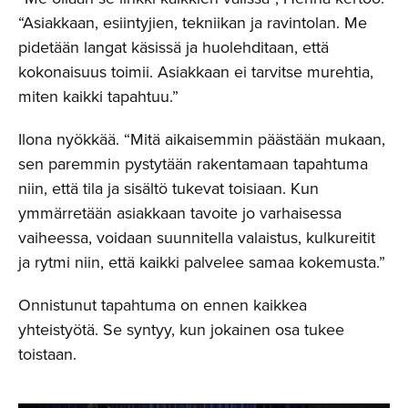
“Asiakkaan, esiintyjien, tekniikan ja ravintolan. Me
pidetään langat käsissä ja huolehditaan, että
kokonaisuus toimii. Asiakkaan ei tarvitse murehtia,
miten kaikki tapahtuu.”
Ilona nyökkää. “Mitä aikaisemmin päästään mukaan,
sen paremmin pystytään rakentamaan tapahtuma
niin, että tila ja sisältö tukevat toisiaan. Kun
ymmärretään asiakkaan tavoite jo varhaisessa
vaiheessa, voidaan suunnitella valaistus, kulkureitit
ja rytmi niin, että kaikki palvelee samaa kokemusta.”
Onnistunut tapahtuma on ennen kaikkea
yhteistyötä. Se syntyy, kun jokainen osa tukee
toistaan.