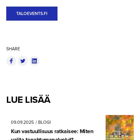
TALOEVENTS.FI
SHARE
LUE LISÄÄ
09.09.2025
/ BLOGI
Kun vastuullisuus ratkaisee: Miten
valita tapahtuma­pal­velut?