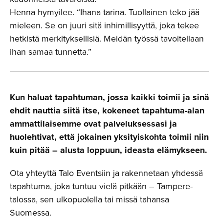
Henna hymyilee. “Ihana tarina. Tuollainen teko jää
mieleen. Se on juuri sitä inhimillisyyttä, joka tekee
hetkistä merkityksellisiä. Meidän työssä tavoitellaan
ihan samaa tunnetta.”
Kun haluat tapahtuman, jossa kaikki toimii ja sinä
ehdit nauttia siitä itse, kokeneet tapahtuma-alan
ammattilaisemme ovat palveluksessasi ja
huolehtivat, että jokainen yksityiskohta toimii niin
kuin pitää – alusta loppuun, ideasta elämykseen.
Ota yhteyttä Talo Eventsiin ja rakennetaan yhdessä
tapahtuma, joka tuntuu vielä pitkään – Tampere-
talossa, sen ulkopuolella tai missä tahansa
Suomessa.