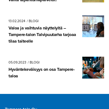
13.02.2024
/ BLOGI
Valoa ja vaihtuvia näyttelyitä –
Tampere-talon Talvipuu­tarha tarjoaa
tilaa taiteelle
05.09.2023
/ BLOGI
Hyvänteke­väisyys on osa Tampere-
taloa