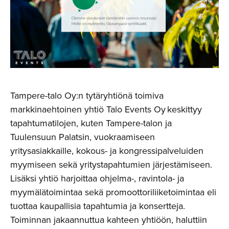
Tampere-talo Oy:n tytäryhtiönä toimiva
markkinaehtoinen yhtiö Talo Events Oy keskittyy
tapahtumatilojen, kuten Tampere-talon ja
Tuulensuun Palatsin, vuokraamiseen
yritysasiakkaille, kokous- ja kongressipalveluiden
myymiseen sekä yritystapahtumien järjestämiseen.
Lisäksi yhtiö harjoittaa ohjelma-, ravintola- ja
myymälätoimintaa sekä promoottoriliiketoimintaa eli
tuottaa kaupallisia tapahtumia ja konsertteja.
Toiminnan jakaannuttua kahteen yhtiöön, haluttiin