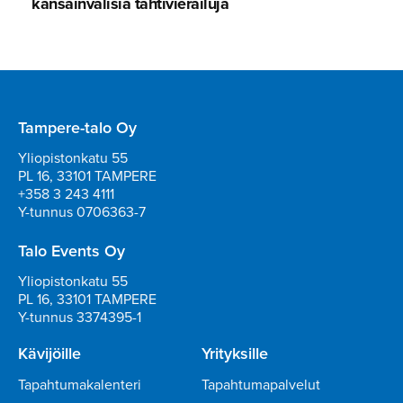
kansainvä­lisiä tähtivie­railuja
Tampere-talo Oy
Yliopistonkatu 55
PL 16, 33101 TAMPERE
+358 3 243 4111
Y-tunnus 0706363-7
Talo Events Oy
Yliopistonkatu 55
PL 16, 33101 TAMPERE
Y-tunnus 3374395-1
Kävijöille
Yrityksille
Tapahtumakalenteri
Tapahtumapalvelut