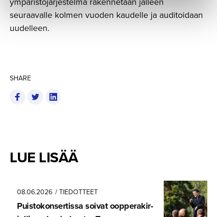
ympäristöjärjestelmä rakennetaan jälleen
seuraavalle kolmen vuoden kaudelle ja auditoidaan
uudelleen.
SHARE
LUE LISÄÄ
08.06.2026
/ TIEDOTTEET
Puistokon­ser­tissa soivat oopperakir­