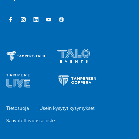
Tietosuoja
Usein kysytyt kysymykset
Saavutettavuusseloste