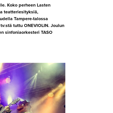
ylle. Koko perheen Lasten
 teatteriesityksiä,
audella Tampere-talossa
 tv:stä tuttu ONEVIOLIN. Joulun
n sinfoniaorkesteri TASO