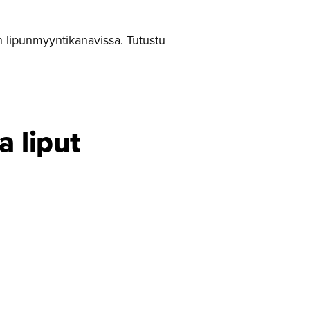
n lipunmyyntikanavissa. Tutustu
a liput