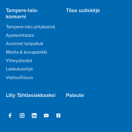
Tampere-talo-
Tilaa uutiskirje
konserni
Tampere-talo yrityksenä
Ajankohtaista
Avoimet työpaikat
Media & kuvapankki
Yhteystiedot
Laskutusohje
Vastuullisuus
Liity Tähtiasiakkaaksi
Palaute