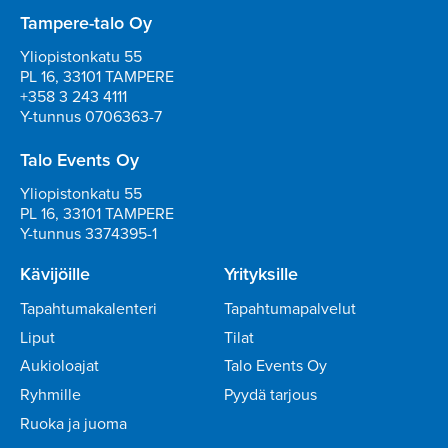
Tampere-talo Oy
Yliopistonkatu 55
PL 16, 33101 TAMPERE
+358 3 243 4111
Y-tunnus 0706363-7
Talo Events Oy
Yliopistonkatu 55
PL 16, 33101 TAMPERE
Y-tunnus 3374395-1
Kävijöille
Yrityksille
Tapahtumakalenteri
Tapahtumapalvelut
Liput
Tilat
Aukioloajat
Talo Events Oy
Ryhmille
Pyydä tarjous
Ruoka ja juoma