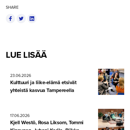
SHARE
LUE LISÄÄ
23.06.2026
Kulttuuri ja liike-elämä etsivät
yhteistä kasvua Tampereella
17.06.2026
Kjell Westö, Rosa Liksom, Tommi