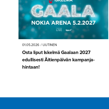
01.05.2026
/ UUTINEN
Osta liput Iskelmä Gaalaan 2027
edullisesti Äitienpäivän kampanja­
hintaan!