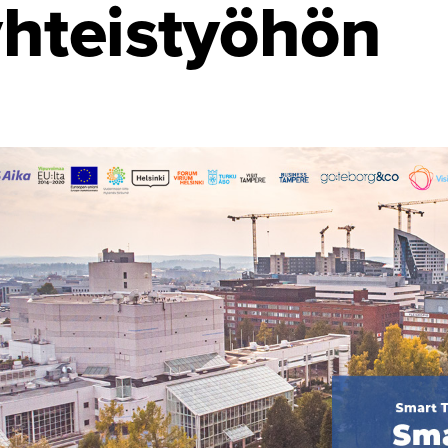
yhteistyöhön