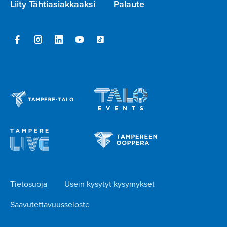
Liity Tähtiasiakkaaksi
Palaute
Tietosuoja
Usein kysytyt kysymykset
Saavutettavuusseloste