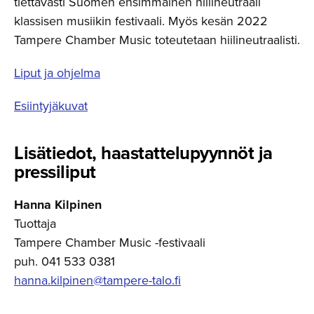
tiettävästi Suomen ensimmäinen hiilineutraali
klassisen musiikin festivaali. Myös kesän 2022
Tampere Chamber Music toteutetaan hiilineutraalisti.
Liput ja ohjelma
Esiintyjäkuvat
Lisätiedot, haastatte­lu­pyynnöt ja
pressiliput
Hanna Kilpinen
Tuottaja
Tampere Chamber Music -festivaali
puh. 041 533 0381
hanna.kilpinen@tampere-talo.fi