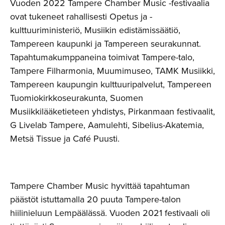
Vuoden 2022 Tampere Chamber Music -festivaalia
ovat tukeneet rahallisesti Opetus ja -
kulttuuriministeriö, Musiikin edistämissäätiö,
Tampereen kaupunki ja Tampereen seurakunnat.
Tapahtumakumppaneina toimivat Tampere-talo,
Tampere Filharmonia, Muumimuseo, TAMK Musiikki,
Tampereen kaupungin kulttuuripalvelut, Tampereen
Tuomiokirkkoseurakunta, Suomen
Musiikkilääketieteen yhdistys, Pirkanmaan festivaalit,
G Livelab Tampere, Aamulehti, Sibelius-Akatemia,
Metsä Tissue ja Café Puusti.
Tampere Chamber Music hyvittää tapahtuman
päästöt istuttamalla 20 puuta Tampere-talon
hiilinieluun Lempäälässä. Vuoden 2021 festivaali oli