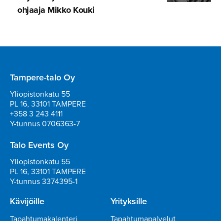
ohjaaja Mikko Kouki
Tampere-talo Oy
Yliopistonkatu 55
PL 16, 33101 TAMPERE
+358 3 243 4111
Y-tunnus 0706363-7
Talo Events Oy
Yliopistonkatu 55
PL 16, 33101 TAMPERE
Y-tunnus 3374395-1
Kävijöille
Yrityksille
Tapahtumakalenteri
Tapahtumapalvelut