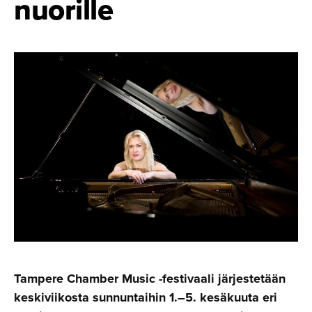
nuorille
Tampere Chamber Music -festivaali järjestetään
keskiviikosta sunnuntaihin 1.–5. kesäkuuta eri