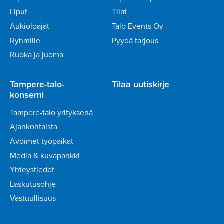
Liput
Tilat
Aukioloajat
Talo Events Oy
Ryhmille
Pyydä tarjous
Ruoka ja juoma
Tampere-talo-
Tilaa uutiskirje
konserni
Tampere-talo yrityksenä
Ajankohtaista
Avoimet työpaikat
Media & kuvapankki
Yhteystiedot
Laskutusohje
Vastuullisuus