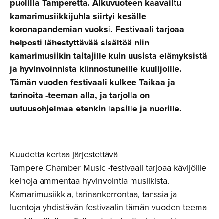
puolilla Tamperetta. Alkuvuoteen kaavailtu
kamarimusiikkijuhla siirtyi kesälle
koronapandemian vuoksi. Festivaali tarjoaa
helposti lähestyttävää sisältöä niin
kamarimusiikin taitajille kuin uusista elämyksistä
ja hyvinvoinnista kiinnostuneille kuulijoille.
Tämän vuoden festivaali kulkee Taikaa ja
tarinoita -teeman alla, ja tarjolla on
uutuusohjelmaa etenkin lapsille ja nuorille.
Kuudetta kertaa järjestettävä
Tampere Chamber Music -festivaali tarjoaa kävijöille
keinoja ammentaa hyvinvointia musiikista.
Kamarimusiikkia, tarinankerrontaa, tanssia ja
luentoja yhdistävän festivaalin tämän vuoden teema