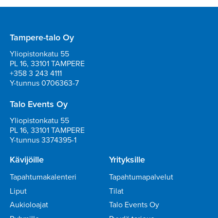
Tampere-talo Oy
Yliopistonkatu 55
PL 16, 33101 TAMPERE
+358 3 243 4111
Y-tunnus 0706363-7
Talo Events Oy
Yliopistonkatu 55
PL 16, 33101 TAMPERE
Y-tunnus 3374395-1
Kävijöille
Yrityksille
Tapahtumakalenteri
Tapahtumapalvelut
Liput
Tilat
Aukioloajat
Talo Events Oy