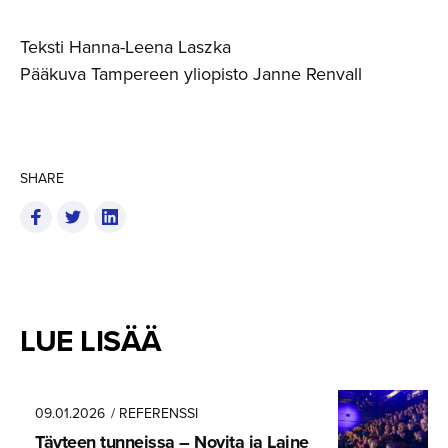
Teksti Hanna-Leena Laszka
Pääkuva Tampereen yliopisto Janne Renvall
SHARE
LUE LISÄÄ
09.01.2026
/ REFERENSSI
Täyteen tunneissa – Novita ja Laine