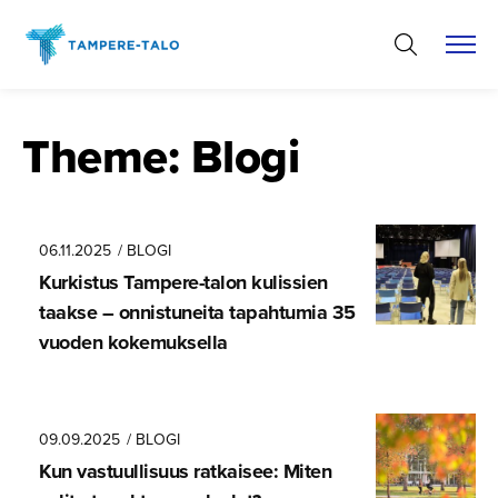
Hyppää
sisältöön
Theme:
Blogi
06.11.2025
/ BLOGI
Kurkistus Tampere-talon kulissien
taakse – onnistuneita tapahtumia 35
vuoden kokemuksella
09.09.2025
/ BLOGI
Kun vastuullisuus ratkaisee: Miten