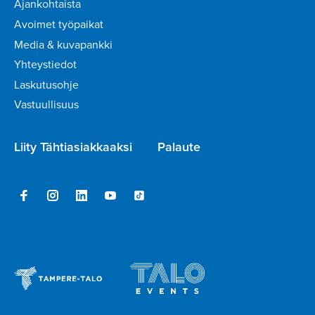
Ajankohtaista
Avoimet työpaikat
Media & kuvapankki
Yhteystiedot
Laskutusohje
Vastuullisuus
Liity Tähtiasiakkaaksi
Palaute